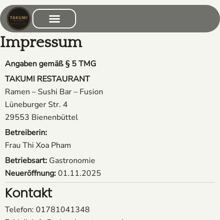
Zum
Inhalt
springen
Impressum
Angaben gemäß § 5 TMG
TAKUMI RESTAURANT
Ramen – Sushi Bar – Fusion
Lüneburger Str. 4
29553 Bienenbüttel
Betreiberin:
Frau Thi Xoa Pham
Betriebsart:
Gastronomie
Neueröffnung:
01.11.2025
Kontakt
Telefon: 01781041348